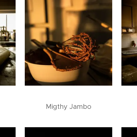
Migthy Jambo