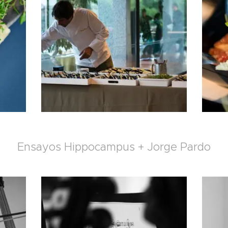
Ensayos Hippocampus + Jorge Pardo