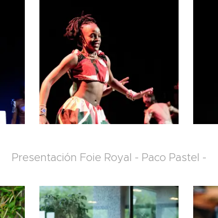
Presentación Foie Royal - Paco Pastel -